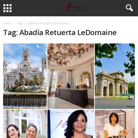
Home
Tags
Abadía Retuerta LeDomaine
Tag: Abadía Retuerta LeDomaine