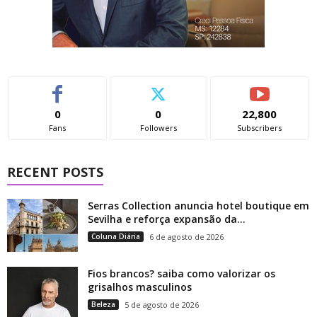
0
0
22,800
Fans
Followers
Subscribers
RECENT POSTS
Serras Collection anuncia hotel boutique em
Sevilha e reforça expansão da...
Coluna Diária
6 de agosto de 2026
Fios brancos? saiba como valorizar os
grisalhos masculinos
Beleza
5 de agosto de 2026