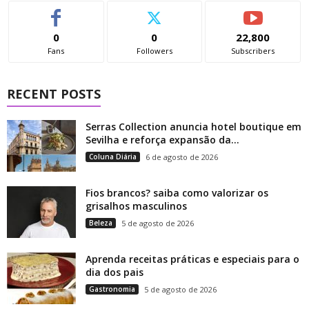
0
0
22,800
Fans
Followers
Subscribers
RECENT POSTS
Serras Collection anuncia hotel boutique em
Sevilha e reforça expansão da...
Coluna Diária
6 de agosto de 2026
Fios brancos? saiba como valorizar os
grisalhos masculinos
Beleza
5 de agosto de 2026
Aprenda receitas práticas e especiais para o
dia dos pais
Gastronomia
5 de agosto de 2026