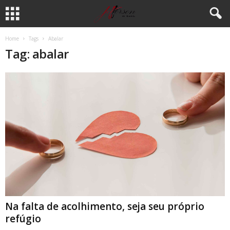
Home
Tags
Abalar
Tag: abalar
Na falta de acolhimento, seja seu próprio
refúgio