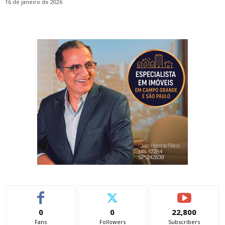
16 de janeiro de 2026
0
0
22,800
Fans
Followers
Subscribers