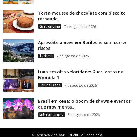
Torta mousse de chocolate com biscoito
recheado
Gastronomia
7 de agosto de 2026
Aproveite a neve em Bariloche sem correr
riscos
Turismo
7 de agosto de 2026
Luxo em alta velocidade: Gucci entra na
Fórmula 1
Coluna Diária
7 de agosto de 2026
Brasil em cena: o boom de shows e eventos
que movimenta...
Entretenimento
6 de agosto de 2026
© Desenvolvido por
DEVBETA Tecnologia