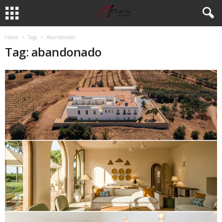
Home
Tags
Abandonado
Tag: abandonado