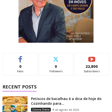
0
0
22,800
Fans
Followers
Subscribers
RECENT POSTS
Petiscos de bacalhau é a dica de hoje do
Cozinhando para...
Coluna Diária
8 de agosto de 2026