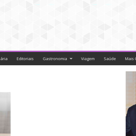
ária
Editoriais
Gastronomia
Viagem
Saúde
Mais 