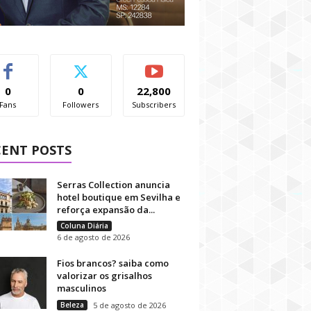
0
0
22,800
Fans
Followers
Subscribers
CENT POSTS
Serras Collection anuncia
hotel boutique em Sevilha e
reforça expansão da...
Coluna Diária
6 de agosto de 2026
Fios brancos? saiba como
valorizar os grisalhos
masculinos
Beleza
5 de agosto de 2026