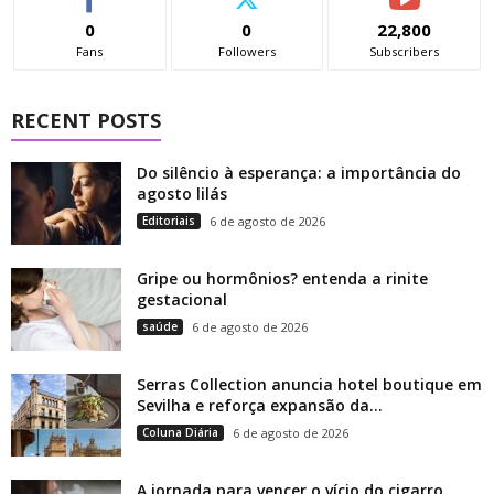
0
0
22,800
Fans
Followers
Subscribers
RECENT POSTS
Do silêncio à esperança: a importância do
agosto lilás
Editoriais
6 de agosto de 2026
Gripe ou hormônios? entenda a rinite
gestacional
saúde
6 de agosto de 2026
Serras Collection anuncia hotel boutique em
Sevilha e reforça expansão da...
Coluna Diária
6 de agosto de 2026
A jornada para vencer o vício do cigarro