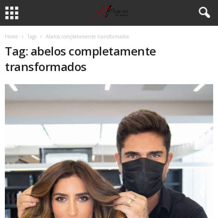
Home
Tags
Abelos completamente transformados
Tag: abelos completamente
transformados