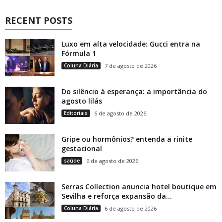
RECENT POSTS
Luxo em alta velocidade: Gucci entra na
Fórmula 1
Coluna Diária
7 de agosto de 2026
Do silêncio à esperança: a importância do
agosto lilás
Editoriais
6 de agosto de 2026
Gripe ou hormônios? entenda a rinite
gestacional
saúde
6 de agosto de 2026
Serras Collection anuncia hotel boutique em
Sevilha e reforça expansão da...
Coluna Diária
6 de agosto de 2026