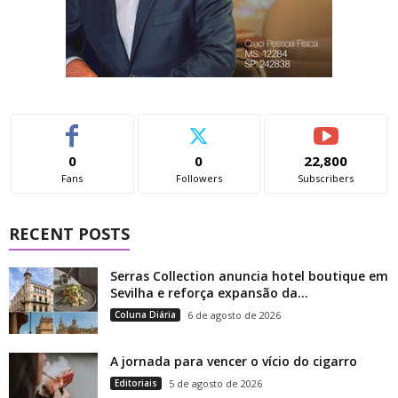
0
0
22,800
Fans
Followers
Subscribers
RECENT POSTS
Serras Collection anuncia hotel boutique em
Sevilha e reforça expansão da...
Coluna Diária
6 de agosto de 2026
A jornada para vencer o vício do cigarro
Editoriais
5 de agosto de 2026