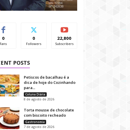
0
0
22,800
Fans
Followers
Subscribers
CENT POSTS
Petiscos de bacalhau é a
dica de hoje do Cozinhando
para...
Coluna Diária
8 de agosto de 2026
Torta mousse de chocolate
com biscoito recheado
Gastronomia
7 de agosto de 2026