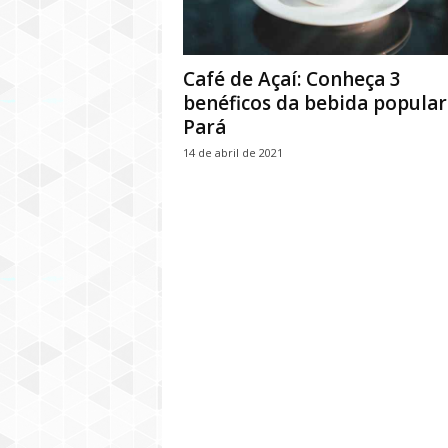
Café de Açaí: Conheça 3
benéficos da bebida popular
Pará
14 de abril de 2021