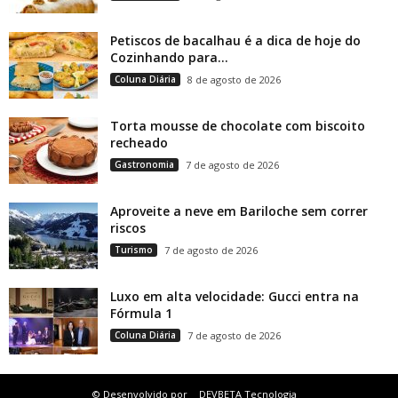
Petiscos de bacalhau é a dica de hoje do
Cozinhando para...
Coluna Diária
8 de agosto de 2026
Torta mousse de chocolate com biscoito
recheado
Gastronomia
7 de agosto de 2026
Aproveite a neve em Bariloche sem correr
riscos
Turismo
7 de agosto de 2026
Luxo em alta velocidade: Gucci entra na
Fórmula 1
Coluna Diária
7 de agosto de 2026
© Desenvolvido por
DEVBETA Tecnologia