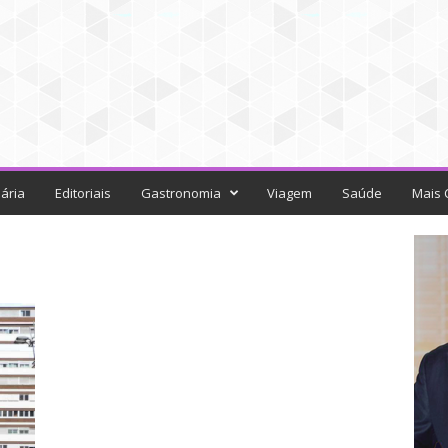
ária
Editoriais
Gastronomia
Viagem
Saúde
Mais 