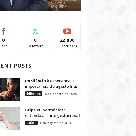
0
0
22,800
Fans
Followers
Subscribers
CENT POSTS
Do silêncio à esperança: a
importância do agosto lilás
Editoriais
6 de agosto de 2026
Gripe ou hormônios?
entenda a rinite gestacional
saúde
6 de agosto de 2026