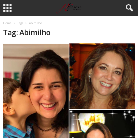
Home
Tags
Abimilho
Tag: Abimilho