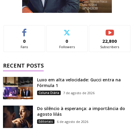
0
0
22,800
Fans
Followers
Subscribers
RECENT POSTS
Luxo em alta velocidade: Gucci entra na
Fórmula 1
Coluna Diária
7 de agosto de 2026
Do silêncio à esperança: a importância do
agosto lilás
Editoriais
6 de agosto de 2026