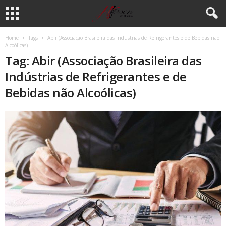
Home
Tags
Abir (Associação Brasileira das Indústrias de Refrigerantes e de Bebidas não
Alcoólicas)
Tag: Abir (Associação Brasileira das
Indústrias de Refrigerantes e de
Bebidas não Alcoólicas)