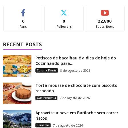
0
0
22,800
Fans
Followers
Subscribers
RECENT POSTS
Petiscos de bacalhau é a dica de hoje do
Cozinhando para...
Coluna Diária
8 de agosto de 2026
Torta mousse de chocolate com biscoito
recheado
Gastronomia
7 de agosto de 2026
Aproveite a neve em Bariloche sem correr
riscos
Turismo
7 de agosto de 2026