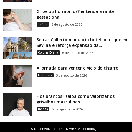
Gripe ou hormônios? entenda a rinite
gestacional
saúde
6 de agosto de 2026
Serras Collection anuncia hotel boutique em
Sevilha e reforça expansão da...
Coluna Diária
6 de agosto de 2026
A jornada para vencer o vício do cigarro
Editoriais
5 de agosto de 2026
Fios brancos? saiba como valorizar os
grisalhos masculinos
Beleza
5 de agosto de 2026
© Desenvolvido por
DEVBETA Tecnologia