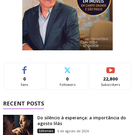
0
0
22,800
Fans
Followers
Subscribers
RECENT POSTS
Do silêncio à esperança: a importância do
agosto lilás
Editoriais
6 de agosto de 2026