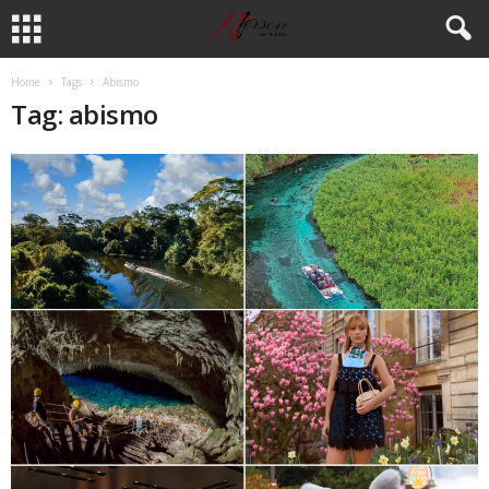
Home
Tags
Abismo
Tag: abismo