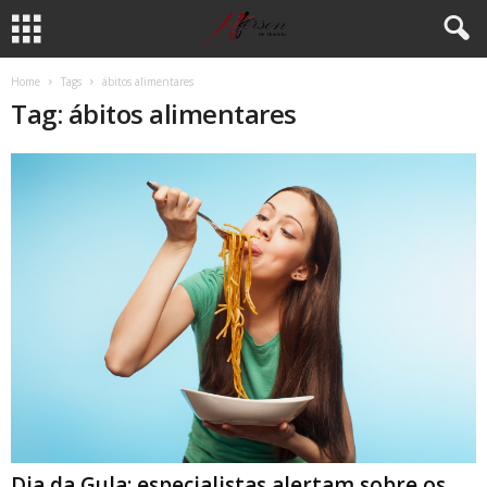
Home
Tags
ábitos alimentares
Tag: ábitos alimentares
Dia da Gula: especialistas alertam sobre os