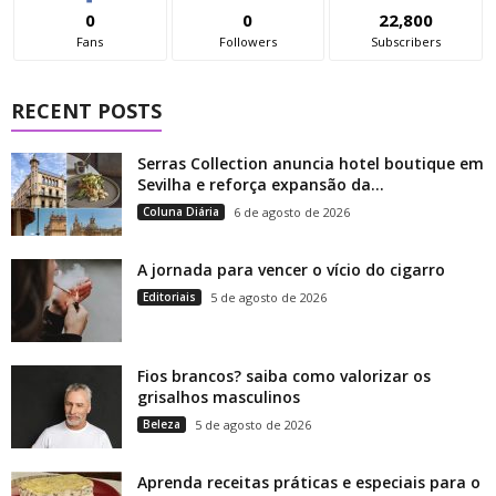
0
0
22,800
Fans
Followers
Subscribers
RECENT POSTS
Serras Collection anuncia hotel boutique em
Sevilha e reforça expansão da...
Coluna Diária
6 de agosto de 2026
A jornada para vencer o vício do cigarro
Editoriais
5 de agosto de 2026
Fios brancos? saiba como valorizar os
grisalhos masculinos
Beleza
5 de agosto de 2026
Aprenda receitas práticas e especiais para o