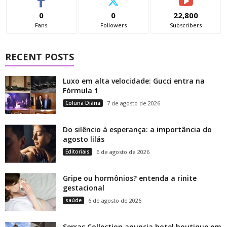
0
0
22,800
Fans
Followers
Subscribers
RECENT POSTS
Luxo em alta velocidade: Gucci entra na
Fórmula 1
Coluna Diária
7 de agosto de 2026
Do silêncio à esperança: a importância do
agosto lilás
Editoriais
6 de agosto de 2026
Gripe ou hormônios? entenda a rinite
gestacional
saúde
6 de agosto de 2026
Serras Collection anuncia hotel boutique em