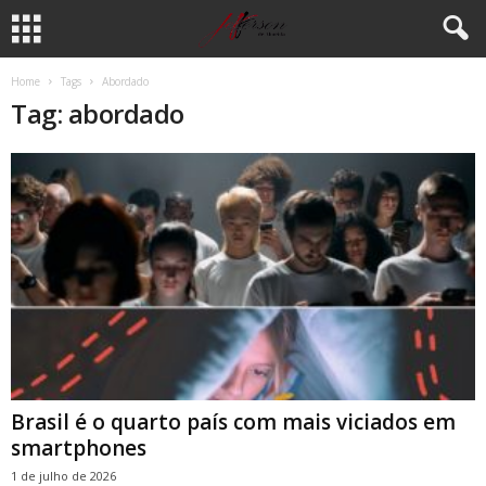
Home
Tags
Abordado
Tag: abordado
Brasil é o quarto país com mais viciados em
smartphones
1 de julho de 2026