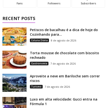
Fans
Followers
Subscribers
RECENT POSTS
Petiscos de bacalhau é a dica de hoje do
Cozinhando para...
Coluna Diária
8 de agosto de 2026
Torta mousse de chocolate com biscoito
recheado
Gastronomia
7 de agosto de 2026
Aproveite a neve em Bariloche sem correr
riscos
Turismo
7 de agosto de 2026
Luxo em alta velocidade: Gucci entra na
Fórmula 1