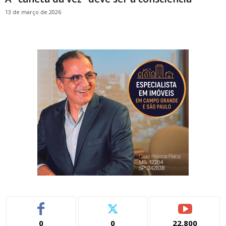
13 de março de 2026
0
0
22,800