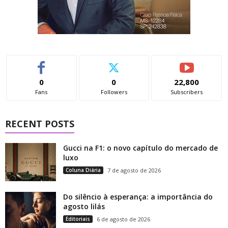
0
0
22,800
Fans
Followers
Subscribers
RECENT POSTS
Gucci na F1: o novo capítulo do mercado de
luxo
Coluna Diária
7 de agosto de 2026
Do silêncio à esperança: a importância do
agosto lilás
Editoriais
6 de agosto de 2026