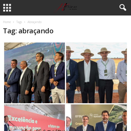
Home
Tags
Abraçando
Tag: abraçando