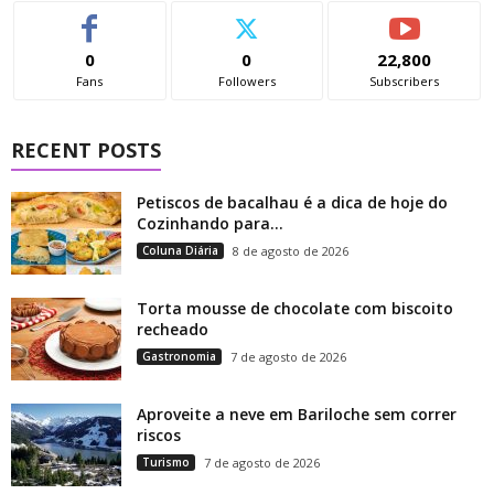
0
0
22,800
Fans
Followers
Subscribers
RECENT POSTS
Petiscos de bacalhau é a dica de hoje do
Cozinhando para...
Coluna Diária
8 de agosto de 2026
Torta mousse de chocolate com biscoito
recheado
Gastronomia
7 de agosto de 2026
Aproveite a neve em Bariloche sem correr
riscos
Turismo
7 de agosto de 2026