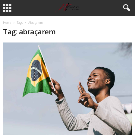
Home
Tags
Abraçarem
Tag: abraçarem