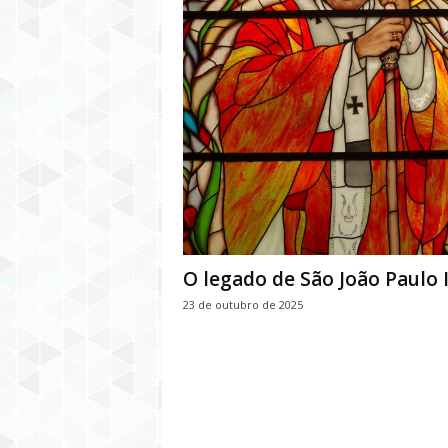
O legado de São João Paulo I
23 de outubro de 2025