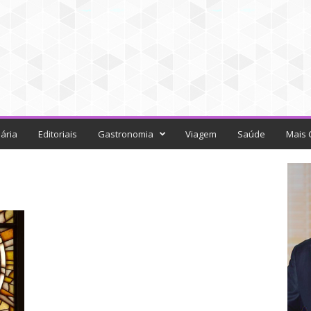
ária
Editoriais
Gastronomia
Viagem
Saúde
Mais 