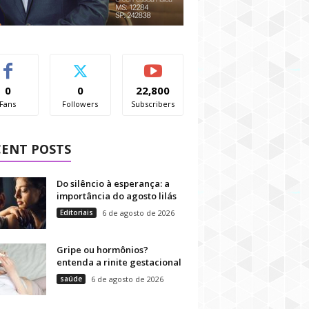
0
0
22,800
Fans
Followers
Subscribers
CENT POSTS
Do silêncio à esperança: a
importância do agosto lilás
Editoriais
6 de agosto de 2026
Gripe ou hormônios?
entenda a rinite gestacional
saúde
6 de agosto de 2026