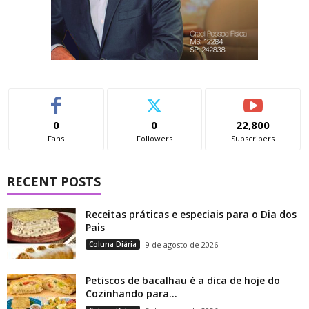
0
0
22,800
Fans
Followers
Subscribers
RECENT POSTS
Receitas práticas e especiais para o Dia dos
Pais
Coluna Diária
9 de agosto de 2026
Petiscos de bacalhau é a dica de hoje do
Cozinhando para...