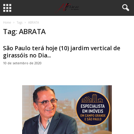
Home
Tags
ABRATA
Tag: ABRATA
São Paulo terá hoje (10) jardim vertical de
girassóis no Dia...
10 de setembro de 2020