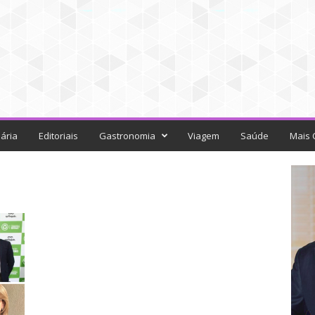
ária
Editoriais
Gastronomia
Viagem
Saúde
Mais 