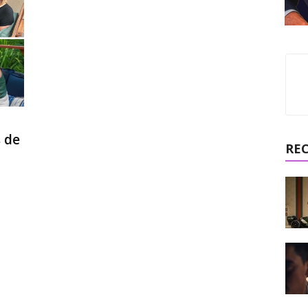
 de
RE