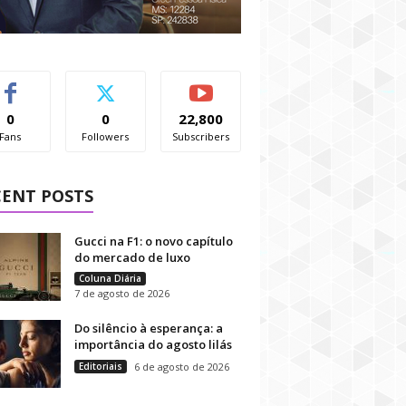
0
0
22,800
Fans
Followers
Subscribers
CENT POSTS
Gucci na F1: o novo capítulo
do mercado de luxo
Coluna Diária
7 de agosto de 2026
Do silêncio à esperança: a
importância do agosto lilás
Editoriais
6 de agosto de 2026