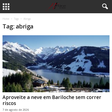
Home
Tags
Abriga
Tag: abriga
Aproveite a neve em Bariloche sem correr
riscos
7 de agosto de 2026