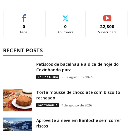
0
0
22,800
Fans
Followers
Subscribers
RECENT POSTS
Petiscos de bacalhau é a dica de hoje do
Cozinhando para...
Coluna Diária
8 de agosto de 2026
Torta mousse de chocolate com biscoito
recheado
Gastronomia
7 de agosto de 2026
Aproveite a neve em Bariloche sem correr
riscos