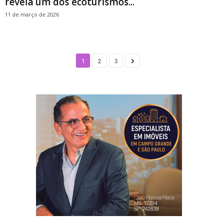
revela um dos ecoturismos...
11 de março de 2026
1
2
3