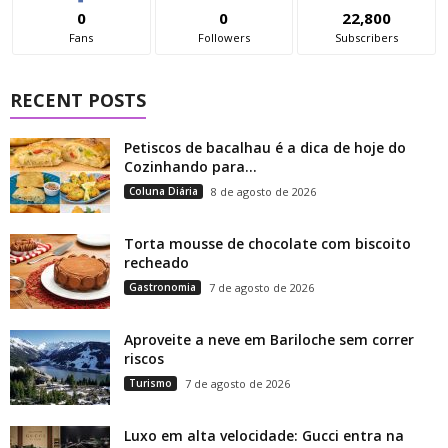
0
0
22,800
Fans
Followers
Subscribers
RECENT POSTS
Petiscos de bacalhau é a dica de hoje do
Cozinhando para...
Coluna Diária
8 de agosto de 2026
Torta mousse de chocolate com biscoito
recheado
Gastronomia
7 de agosto de 2026
Aproveite a neve em Bariloche sem correr
riscos
Turismo
7 de agosto de 2026
Luxo em alta velocidade: Gucci entra na