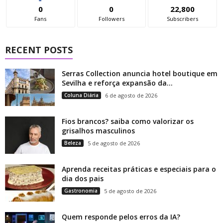
0
0
22,800
Fans
Followers
Subscribers
RECENT POSTS
Serras Collection anuncia hotel boutique em
Sevilha e reforça expansão da...
Coluna Diária
6 de agosto de 2026
Fios brancos? saiba como valorizar os
grisalhos masculinos
Beleza
5 de agosto de 2026
Aprenda receitas práticas e especiais para o
dia dos pais
Gastronomia
5 de agosto de 2026
Quem responde pelos erros da IA?