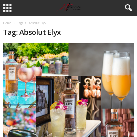
Home
Tags
Absolut Elyx
Tag: Absolut Elyx