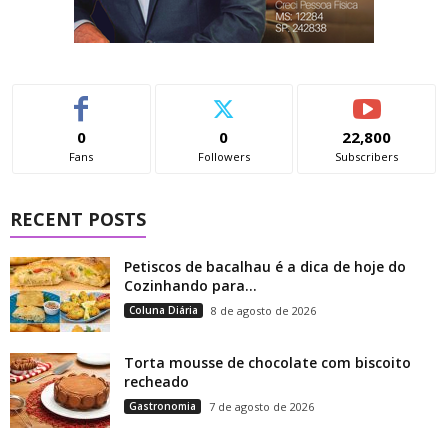
0
0
22,800
Fans
Followers
Subscribers
RECENT POSTS
Petiscos de bacalhau é a dica de hoje do
Cozinhando para...
Coluna Diária
8 de agosto de 2026
Torta mousse de chocolate com biscoito
recheado
Gastronomia
7 de agosto de 2026