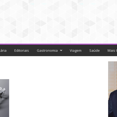
ária
Editoriais
Gastronomia
Viagem
Saúde
Mais 