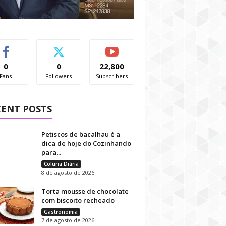
0
0
22,800
Fans
Followers
Subscribers
CENT POSTS
Petiscos de bacalhau é a
dica de hoje do Cozinhando
para...
Coluna Diária
8 de agosto de 2026
Torta mousse de chocolate
com biscoito recheado
Gastronomia
7 de agosto de 2026