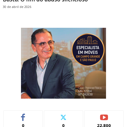
30 de abril de 2026
0
0
22,800