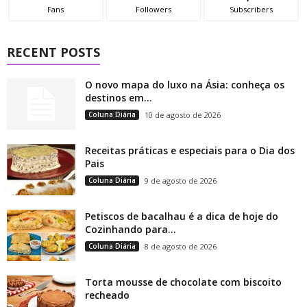
Fans
Followers
Subscribers
RECENT POSTS
O novo mapa do luxo na Ásia: conheça os
destinos em...
Coluna Diária
10 de agosto de 2026
Receitas práticas e especiais para o Dia dos
Pais
Coluna Diária
9 de agosto de 2026
Petiscos de bacalhau é a dica de hoje do
Cozinhando para...
Coluna Diária
8 de agosto de 2026
Torta mousse de chocolate com biscoito
recheado