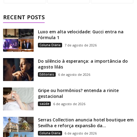
RECENT POSTS
Luxo em alta velocidade: Gucci entra na
Fórmula 1
Coluna Diária
7 de agosto de 2026
Do silêncio à esperança: a importância do
agosto lilás
Editoriais
6 de agosto de 2026
Gripe ou hormônios? entenda a rinite
gestacional
saúde
6 de agosto de 2026
Serras Collection anuncia hotel boutique em
Sevilha e reforça expansão da...
Coluna Diária
6 de agosto de 2026