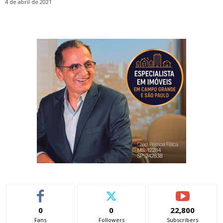
4 de abril de 2021
0
0
22,800
Fans
Followers
Subscribers