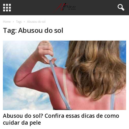
Home
Tags
Abusou do sol
Tag: Abusou do sol
Abusou do sol? Confira essas dicas de como
cuidar da pele