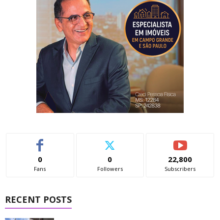
0
0
22,800
Fans
Followers
Subscribers
RECENT POSTS