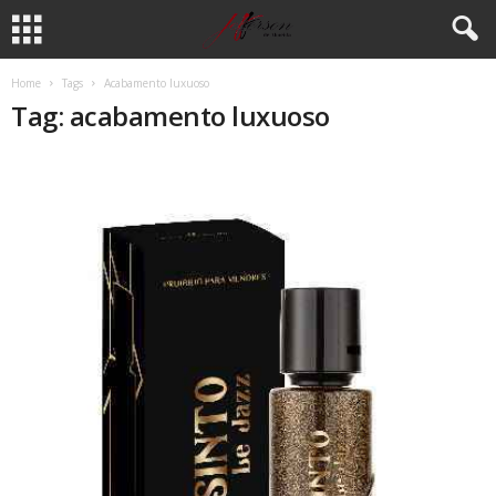
Home
Tags
Acabamento luxuoso
Tag: acabamento luxuoso