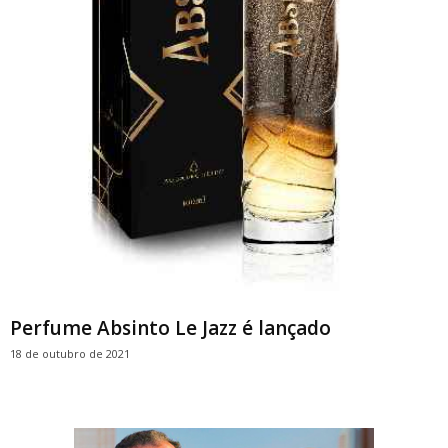
Perfume Absinto Le Jazz é lançado
18 de outubro de 2021