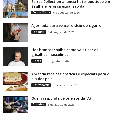
Serras Collection anuncia hotel boutique em
Sevilha e reforça expansão da...
Coluna Diária
6 de agosto de 2026
A jornada para vencer o vício do cigarro
Editoriais
5 de agosto de 2026
Fios brancos? saiba como valorizar os
grisalhos masculinos
Beleza
5 de agosto de 2026
Aprenda receitas práticas e especiais para o
dia dos pais
Gastronomia
5 de agosto de 2026
Quem responde pelos erros da IA?
Editoriais
5 de agosto de 2026