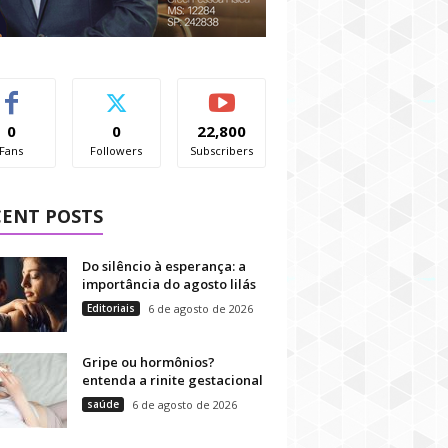
0
0
22,800
Fans
Followers
Subscribers
CENT POSTS
Do silêncio à esperança: a
importância do agosto lilás
Editoriais
6 de agosto de 2026
Gripe ou hormônios?
entenda a rinite gestacional
saúde
6 de agosto de 2026