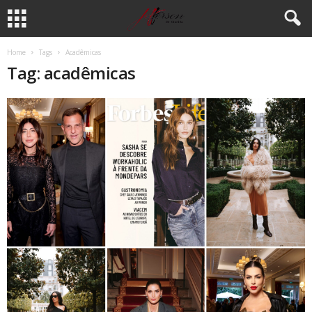
Home
Tags
Acadêmicas
Tag: acadêmicas