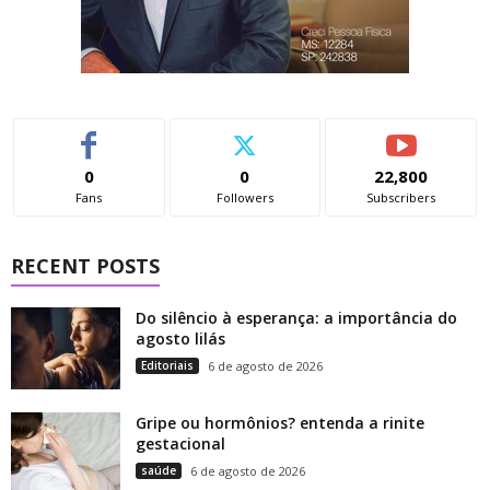
0
0
22,800
Fans
Followers
Subscribers
RECENT POSTS
Do silêncio à esperança: a importância do
agosto lilás
Editoriais
6 de agosto de 2026
Gripe ou hormônios? entenda a rinite
gestacional
saúde
6 de agosto de 2026