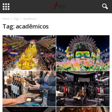
Home
Tags
Acadêmicos
Tag: acadêmicos