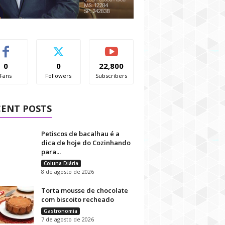
0
0
22,800
Fans
Followers
Subscribers
CENT POSTS
Petiscos de bacalhau é a
dica de hoje do Cozinhando
para...
Coluna Diária
8 de agosto de 2026
Torta mousse de chocolate
com biscoito recheado
Gastronomia
7 de agosto de 2026