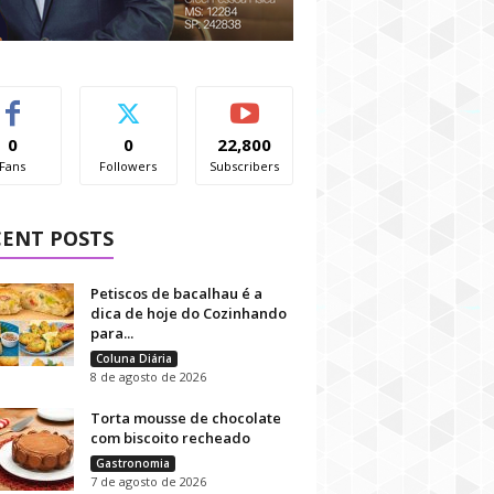
0
0
22,800
Fans
Followers
Subscribers
CENT POSTS
Petiscos de bacalhau é a
dica de hoje do Cozinhando
para...
Coluna Diária
8 de agosto de 2026
Torta mousse de chocolate
com biscoito recheado
Gastronomia
7 de agosto de 2026