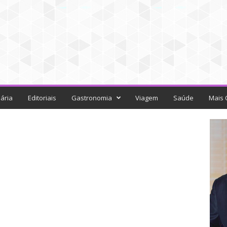
ária
Editoriais
Gastronomia
Viagem
Saúde
Mais 