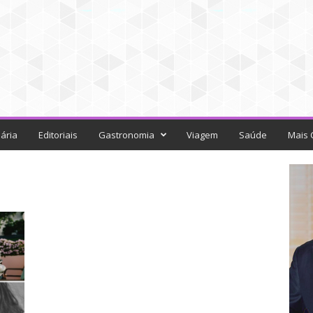
ária
Editoriais
Gastronomia
Viagem
Saúde
Mais 