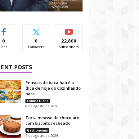
0
0
22,800
Fans
Followers
Subscribers
CENT POSTS
Petiscos de bacalhau é a
dica de hoje do Cozinhando
para...
Coluna Diária
8 de agosto de 2026
Torta mousse de chocolate
com biscoito recheado
Gastronomia
7 de agosto de 2026