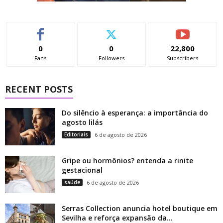
0
0
22,800
Fans
Followers
Subscribers
RECENT POSTS
Do silêncio à esperança: a importância do
agosto lilás
Editoriais
6 de agosto de 2026
Gripe ou hormônios? entenda a rinite
gestacional
saúde
6 de agosto de 2026
Serras Collection anuncia hotel boutique em
Sevilha e reforça expansão da...