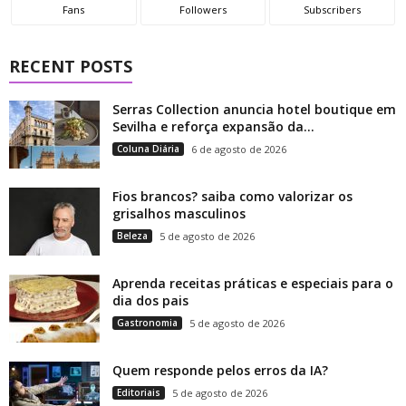
Fans
Followers
Subscribers
RECENT POSTS
Serras Collection anuncia hotel boutique em
Sevilha e reforça expansão da...
Coluna Diária
6 de agosto de 2026
Fios brancos? saiba como valorizar os
grisalhos masculinos
Beleza
5 de agosto de 2026
Aprenda receitas práticas e especiais para o
dia dos pais
Gastronomia
5 de agosto de 2026
Quem responde pelos erros da IA?
Editoriais
5 de agosto de 2026