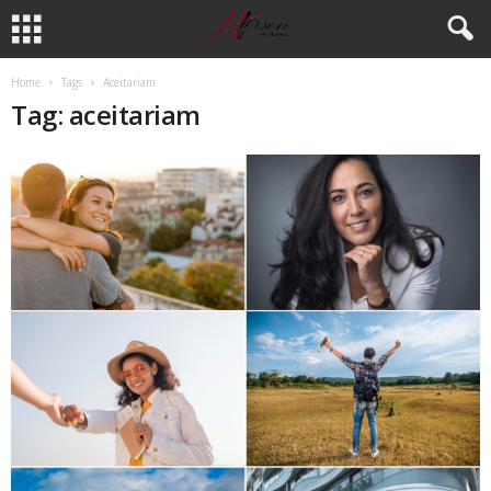
Home
Tags
Aceitariam
Tag: aceitariam