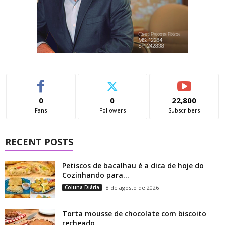
0
0
22,800
Fans
Followers
Subscribers
RECENT POSTS
Petiscos de bacalhau é a dica de hoje do
Cozinhando para...
Coluna Diária
8 de agosto de 2026
Torta mousse de chocolate com biscoito
recheado