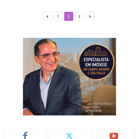
1
2
3