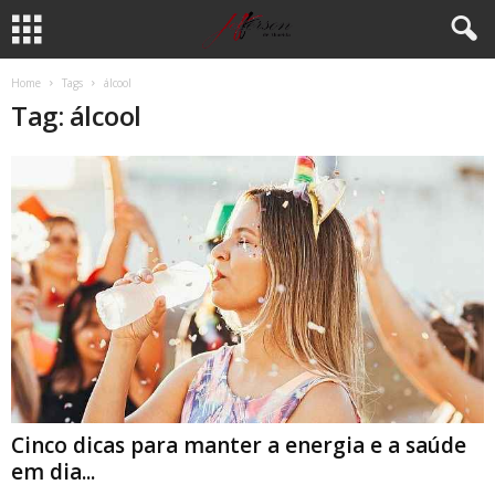
Home
Tags
álcool
Tag: álcool
Cinco dicas para manter a energia e a saúde
em dia...