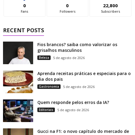
0
0
22,800
Fans
Followers
Subscribers
RECENT POSTS
Fios brancos? saiba como valorizar os
grisalhos masculinos
Beleza
5 de agosto de 2026
Aprenda receitas práticas e especiais para o
dia dos pais
Gastronomia
5 de agosto de 2026
Quem responde pelos erros da IA?
Editoriais
5 de agosto de 2026
Gucci na F1: o novo capítulo do mercado de