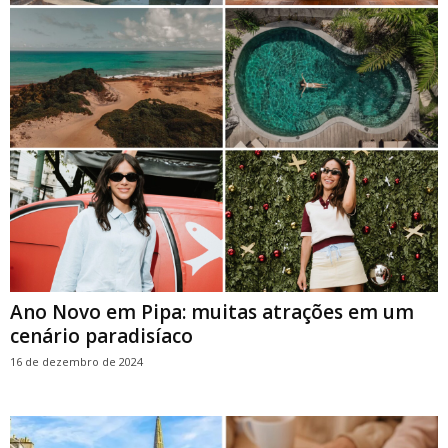
Ano Novo em Pipa: muitas atrações em um
cenário paradisíaco
16 de dezembro de 2024