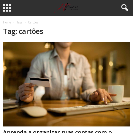
Home
Tags
Cartões
Tag: cartões
Aprenda a organizar suas contas com o