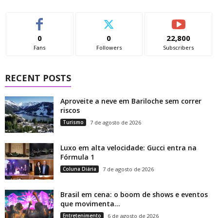
0
0
22,800
Fans
Followers
Subscribers
RECENT POSTS
Aproveite a neve em Bariloche sem correr
riscos
Turismo
7 de agosto de 2026
Luxo em alta velocidade: Gucci entra na
Fórmula 1
Coluna Diária
7 de agosto de 2026
Brasil em cena: o boom de shows e eventos
que movimenta...
Entretenimento
6 de agosto de 2026