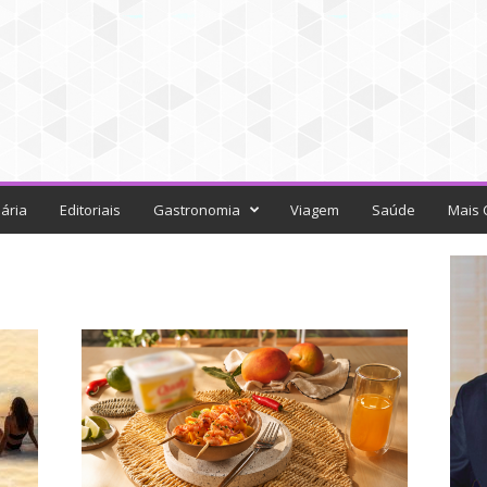
ária
Editoriais
Gastronomia
Viagem
Saúde
Mais 