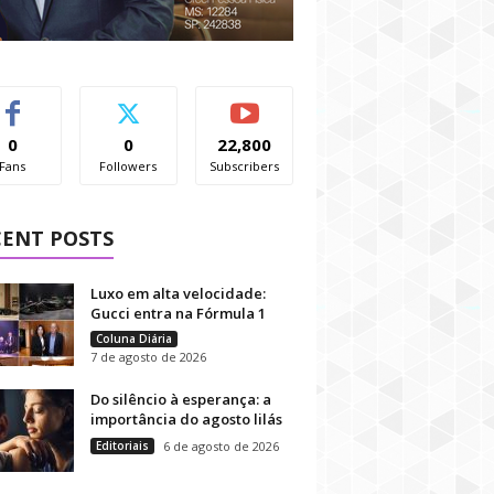
0
0
22,800
Fans
Followers
Subscribers
CENT POSTS
Luxo em alta velocidade:
Gucci entra na Fórmula 1
Coluna Diária
7 de agosto de 2026
Do silêncio à esperança: a
importância do agosto lilás
Editoriais
6 de agosto de 2026