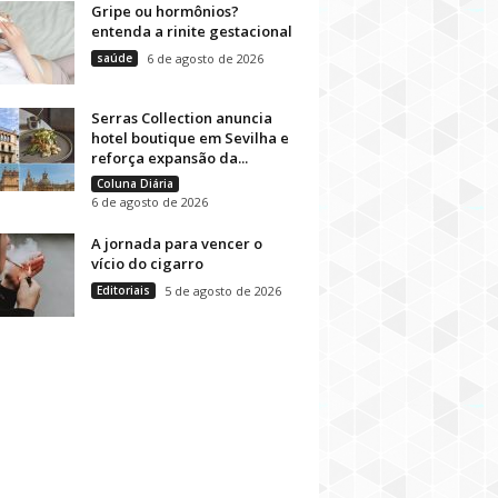
Gripe ou hormônios?
entenda a rinite gestacional
saúde
6 de agosto de 2026
Serras Collection anuncia
hotel boutique em Sevilha e
reforça expansão da...
Coluna Diária
6 de agosto de 2026
A jornada para vencer o
vício do cigarro
Editoriais
5 de agosto de 2026