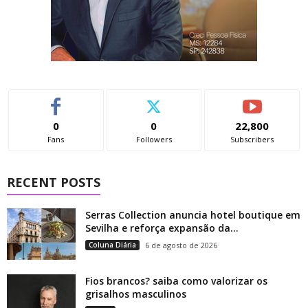
0
0
22,800
Fans
Followers
Subscribers
RECENT POSTS
Serras Collection anuncia hotel boutique em
Sevilha e reforça expansão da...
Coluna Diária
6 de agosto de 2026
Fios brancos? saiba como valorizar os
grisalhos masculinos