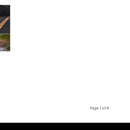
Page 1 of 8