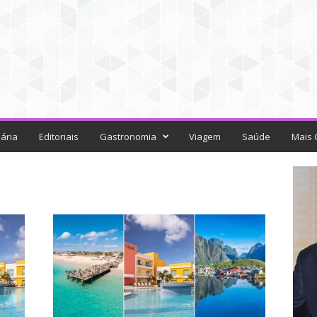
ária
Editoriais
Gastronomia
Viagem
Saúde
Mais 