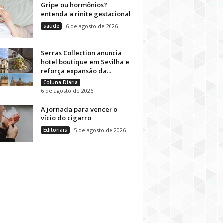
Gripe ou hormônios?
entenda a rinite gestacional
saúde
6 de agosto de 2026
Serras Collection anuncia
hotel boutique em Sevilha e
reforça expansão da...
Coluna Diária
6 de agosto de 2026
A jornada para vencer o
vício do cigarro
Editoriais
5 de agosto de 2026