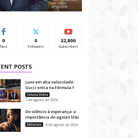
0
0
22,800
Fans
Followers
Subscribers
CENT POSTS
Luxo em alta velocidade:
Gucci entra na Fórmula 1
Coluna Diária
7 de agosto de 2026
Do silêncio à esperança: a
importância do agosto lilás
Editoriais
6 de agosto de 2026