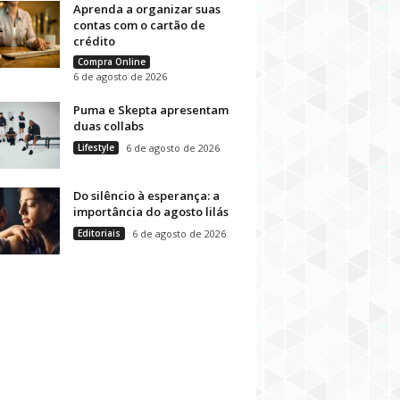
Aprenda a organizar suas
contas com o cartão de
crédito
Compra Online
6 de agosto de 2026
Puma e Skepta apresentam
duas collabs
Lifestyle
6 de agosto de 2026
Do silêncio à esperança: a
importância do agosto lilás
Editoriais
6 de agosto de 2026