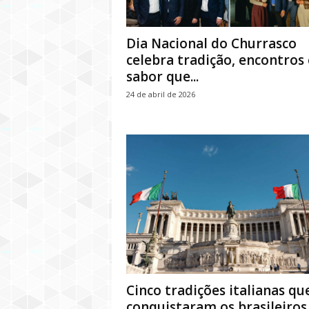
Dia Nacional do Churrasco
celebra tradição, encontros 
sabor que...
24 de abril de 2026
Cinco tradições italianas qu
conquistaram os brasileiros