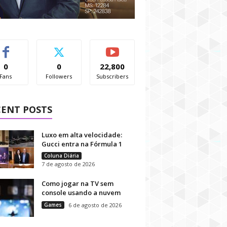
0
0
22,800
Fans
Followers
Subscribers
CENT POSTS
Luxo em alta velocidade:
Gucci entra na Fórmula 1
Coluna Diária
7 de agosto de 2026
Como jogar na TV sem
console usando a nuvem
Games
6 de agosto de 2026