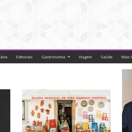
ária
Editoriais
Gastronomia
Viagem
Saúde
Mais 