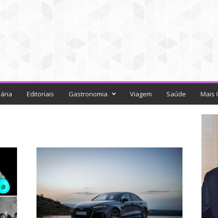
ária
Editoriais
Gastronomia
Viagem
Saúde
Mais 