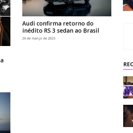
Audi confirma retorno do
inédito RS 3 sedan ao Brasil
26 de março de 2025
da
RE