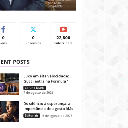
0
0
22,800
Fans
Followers
Subscribers
CENT POSTS
Luxo em alta velocidade:
Gucci entra na Fórmula 1
Coluna Diária
7 de agosto de 2026
Do silêncio à esperança: a
importância do agosto lilás
Editoriais
6 de agosto de 2026