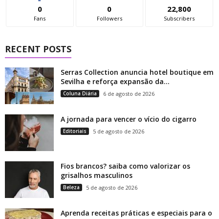
0
0
22,800
Fans
Followers
Subscribers
RECENT POSTS
Serras Collection anuncia hotel boutique em
Sevilha e reforça expansão da...
Coluna Diária
6 de agosto de 2026
A jornada para vencer o vício do cigarro
Editoriais
5 de agosto de 2026
Fios brancos? saiba como valorizar os
grisalhos masculinos
Beleza
5 de agosto de 2026
Aprenda receitas práticas e especiais para o