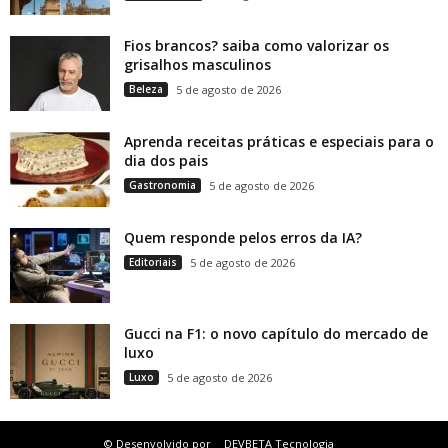
Fios brancos? saiba como valorizar os
grisalhos masculinos
Beleza
5 de agosto de 2026
Aprenda receitas práticas e especiais para o
dia dos pais
Gastronomia
5 de agosto de 2026
Quem responde pelos erros da IA?
Editoriais
5 de agosto de 2026
Gucci na F1: o novo capítulo do mercado de
luxo
Luxo
5 de agosto de 2026
© Desenvolvido por
DEVBETA Tecnologia