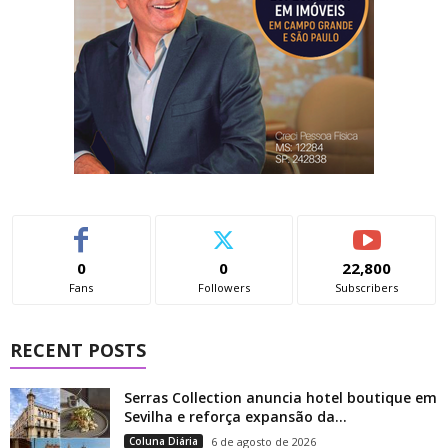
0
0
22,800
Fans
Followers
Subscribers
RECENT POSTS
Serras Collection anuncia hotel boutique em
Sevilha e reforça expansão da...
Coluna Diária
6 de agosto de 2026