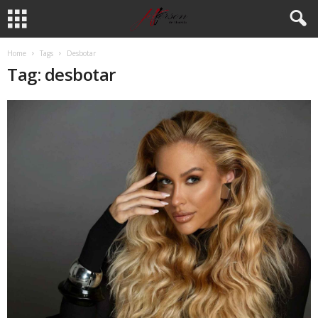
Home
Tags
Desbotar
Tag: desbotar