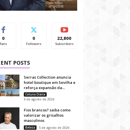
0
0
22,800
Fans
Followers
Subscribers
CENT POSTS
Serras Collection anuncia
hotel boutique em Sevilha e
reforça expansão da...
Coluna Diária
6 de agosto de 2026
Fios brancos? saiba como
valorizar os grisalhos
masculinos
Beleza
5 de agosto de 2026